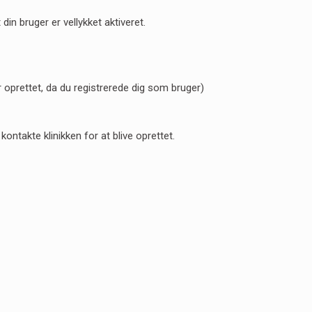
 din bruger er vellykket aktiveret.
prettet, da du registrerede dig som bruger)
ontakte klinikken for at blive oprettet.