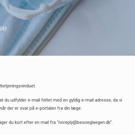
se
vbetjeningsvinduet.
at du udfylder e-mail feltet med en gyldig e-mail adresse, da vi
 når der er svar på e-portalen fra din læge.
ager du kort efter en mail fra “noreply@besoeglaegen.dk”.